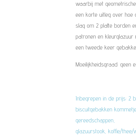
waarbij met geometrische
een korte uitleg over hoe
slag om 2 platte borden 
patronen en kleurglazuur
een tweede keer gebakk
Moeilijkheidsgraad: geen e
Inbegrepen in de prijs: 2
biscuitgebakken kommetjes
gereedschappen,
glazuurstook, koffie/thee