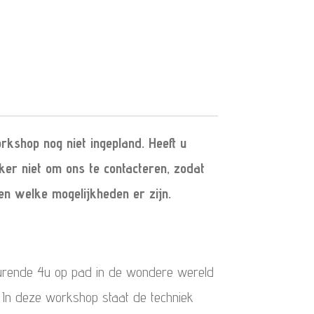
kshop nog niet ingepland. Heeft u
ker niet om ons te contacteren, zodat
n welke mogelijkheden er zijn.
edurende 4u op pad in de wondere wereld
 In deze workshop staat de techniek