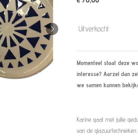
Uitverkocht
Momenteel staat deze wor
interesse? Aarzel dan ze
we samen kunnen bekijke
Karine gaat met jullie g
van de glazuurtechnieken.