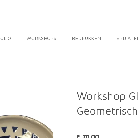
OLIO
WORKSHOPS
BEDRUKKEN
VRIJ ATE
Workshop Gl
Geometrisch
€ 70,00