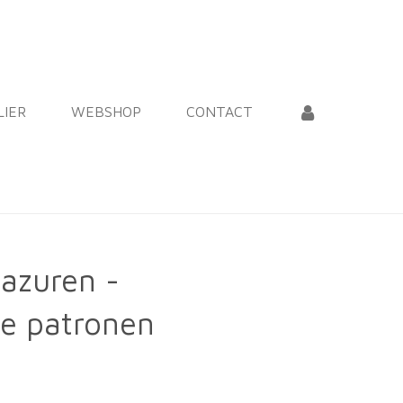
LIER
WEBSHOP
CONTACT
azuren -
e patronen