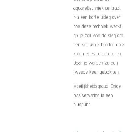
aquareltechniek centraal.
Na een korte uitleg over
hoe deze techniek werkt,
ga je zelf aan de slag om
een set van 2 borden en 2
kommetjes te decoreren.
Daarna worden ze een
tweede keer gebakken.
Moeilijkheidsgraad: Enige
basiservaring is een
pluspunt.