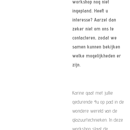
workshop nog niet
ingepland. Heeft u
interesse? Aarzel dan
zeker niet om ons te
contacteren, zodat we
samen kunnen bekijken
welke mogelijkheden er
zijn.
Karine gaat met jullie
gedurende 4u op pad in de
wondere wereld van de
glazuurtechnieken. In deze
workshop staat de