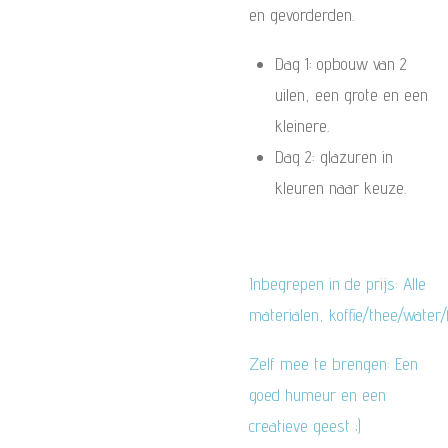
en gevorderden.
Dag 1: opbouw van 2
uilen, een grote en een
kleinere.
Dag 2: glazuren in
kleuren naar keuze.
Inbegrepen in de prijs: Alle
materialen, koffie/thee/water
Zelf mee te brengen: Een
goed humeur en een
creatieve geest ;)